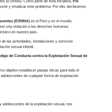
entes (ESNNA). Como parte de esta iniciativa,
Pio
enir y erradicar este problema. Por ello, declaramos
escentes (ESNNA)
en el Perú y en el mundo,
r ser una violación a los derechos humanos
rístico en nuestro país.
de las actividades, instalaciones y servicios
tación sexual infantil.
digo de Conducta contra la Explotación Sexual de
mo objetivo establecer pautas éticas para todo el
 y adolescentes de cualquier forma de explotación
y adolescentes de la explotación sexual, nos