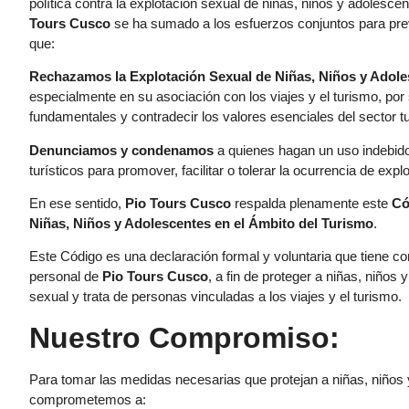
política contra la explotación sexual de niñas, niños y adolesc
Tours Cusco
se ha sumado a los esfuerzos conjuntos para prev
que:
Rechazamos la Explotación Sexual de Niñas, Niños y Adol
especialmente en su asociación con los viajes y el turismo, po
fundamentales y contradecir los valores esenciales del sector tu
Denunciamos y condenamos
a quienes hagan un uso indebido 
turísticos para promover, facilitar o tolerar la ocurrencia de explo
En ese sentido,
Pio Tours Cusco
respalda plenamente este
Có
Niñas, Niños y Adolescentes en el Ámbito del Turismo
.
Este Código es una declaración formal y voluntaria que tiene co
personal de
Pio Tours Cusco
, a fin de proteger a niñas, niños
sexual y trata de personas vinculadas a los viajes y el turismo.
Nuestro Compromiso:
Para tomar las medidas necesarias que protejan a niñas, niños 
comprometemos a: