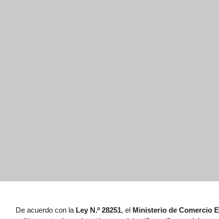
De acuerdo con la
Ley N.º 28251
, el
Ministerio de Comercio 