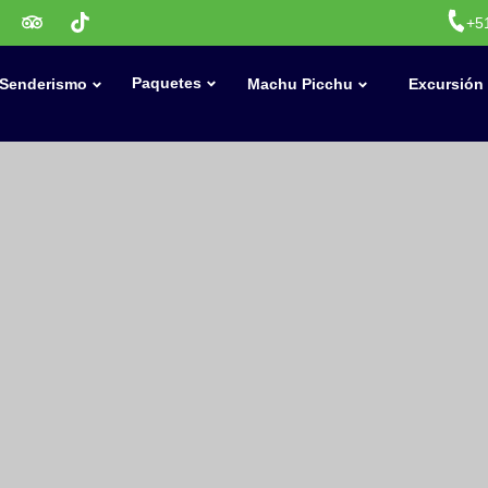
+5
Paquetes
Senderismo
Machu Picchu
Excursión 