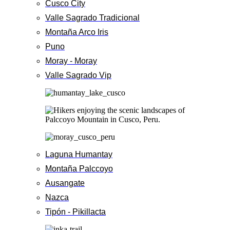
Cusco City
Valle Sagrado Tradicional
Montaña Arco Iris
Puno
Moray - Moray
Valle Sagrado Vip
Laguna Humantay
Montaña Palccoyo
Ausangate
Nazca
Tipón - Pikillacta