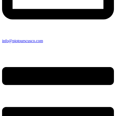
info@piotourscusco.com