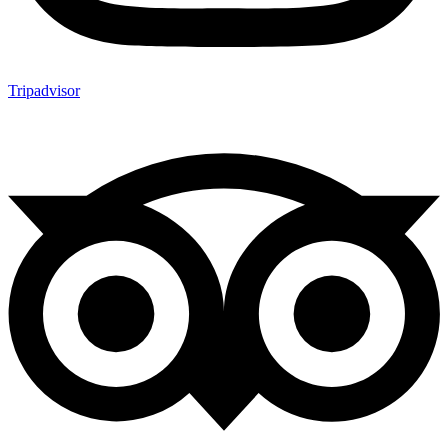
Tripadvisor