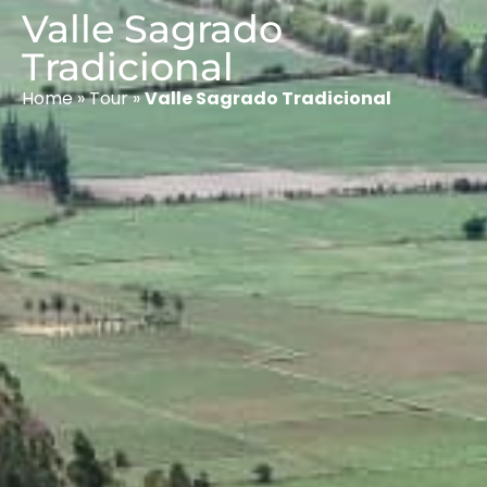
Valle Sagrado
Tradicional
Home
»
Tour
»
Valle Sagrado Tradicional