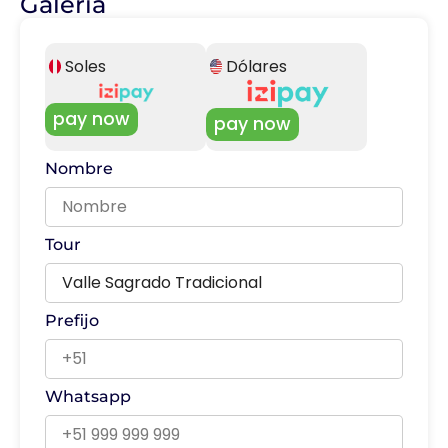
Galería
Soles
Dólares
pay now
pay now
Nombre
Tour
Prefijo
Whatsapp