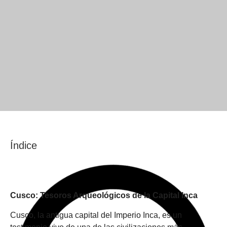
Índice
Cusco: Tesoros Arqueológicos de la Capital Inca
Cusco, la antigua capital del Imperio Inca, es un