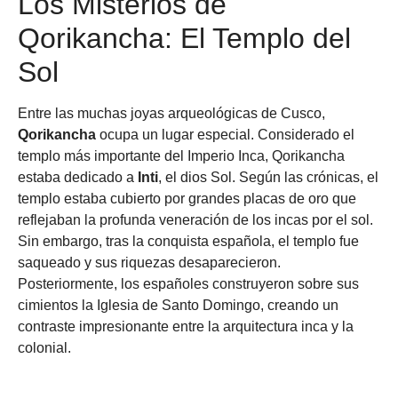
Los Misterios de
Qorikancha: El Templo del
Sol
Entre las muchas joyas arqueológicas de Cusco,
Qorikancha
ocupa un lugar especial. Considerado el
templo más importante del Imperio Inca, Qorikancha
estaba dedicado a
Inti
, el dios Sol. Según las crónicas, el
templo estaba cubierto por grandes placas de oro que
reflejaban la profunda veneración de los incas por el sol.
Sin embargo, tras la conquista española, el templo fue
saqueado y sus riquezas desaparecieron.
Posteriormente, los españoles construyeron sobre sus
cimientos la Iglesia de Santo Domingo, creando un
contraste impresionante entre la arquitectura inca y la
colonial.
A pesar de la destrucción, los visitantes aún pueden