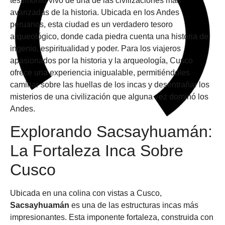
testimonio vivo de una de las civilizaciones más
avanzadas de la historia. Ubicada en los Andes
peruanos, esta ciudad es un verdadero tesoro
arqueológico, donde cada piedra cuenta una historia de
ingenio, espiritualidad y poder. Para los viajeros
apasionados por la historia y la arqueología, Cusco
ofrece una experiencia inigualable, permitiéndoles
caminar sobre las huellas de los incas y desentrañar los
misterios de una civilización que alguna vez dominó los
Andes.
Explorando Sacsayhuamán:
La Fortaleza Inca Sobre
Cusco
Ubicada en una colina con vistas a Cusco,
Sacsayhuamán
es una de las estructuras incas más
impresionantes. Esta imponente fortaleza, construida con